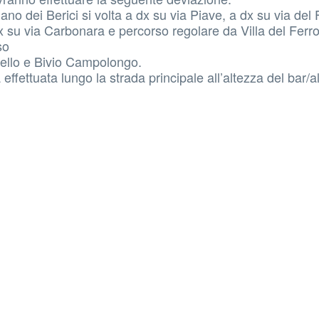
dei Berici si volta a dx su via Piave, a dx su via del 
sx su via Carbonara e percorso regolare da Villa del Ferr
rso
ello e Bivio Campolongo.
effettuata lungo la strada principale all’altezza del bar/a