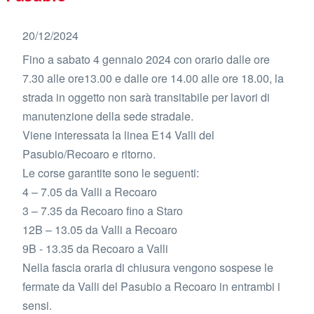
20/12/2024
Fino a sabato 4 gennaio 2024 con orario dalle ore
7.30 alle ore13.00 e dalle ore 14.00 alle ore 18.00, la
strada in oggetto non sarà transitabile per lavori di
manutenzione della sede stradale.
Viene interessata la linea E14 Valli del
Pasubio/Recoaro e ritorno.
Le corse garantite sono le seguenti:
4 – 7.05 da Valli a Recoaro
3 – 7.35 da Recoaro fino a Staro
12B – 13.05 da Valli a Recoaro
9B - 13.35 da Recoaro a Valli
Nella fascia oraria di chiusura vengono sospese le
fermate da Valli del Pasubio a Recoaro in entrambi i
sensi.