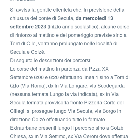
Si avvisa la gentile clientela che, in previsione della
chiusura del ponte di Secula,
da mercoledì 13
settembre 2023
(inizio anno scolastico), alcune corse
di rinforzo al mattino e del pomeriggio previste sino a
Torri di Q.lo, verranno prolungate nelle località di
Secula e Colzè.
Di seguito le descrizioni dei percorsi:
Le corse del mattino in partenza da P.zza XX
Settembre 6:00 e 6:20 effettuano linea 1 sino a Torri di
Q.lo (Via Roma), dx in Via Longare, via Scodegarda
(nessuna fermata Lungo la via indicata), sx in Via
Secula fermata provvisoria fronte Pizzeria Corte dei
Ciliegi, si prosegue lungo Via Secula, via Borgo in
direzione Colzè effettuando tutte le fermate
Extraurbane presenti lungo il percorso sino a Colzè
Chiesa, sx in Via Settimo, sx Via Ceroni dove effettua