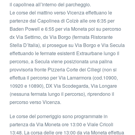
il capolinea all’interno del parcheggio.
Le corse del mattino verso Vicenza effettuano le
partenze dal Capolinea di Colzè alle ore 6:35 per
Baden Powell e 6:55 per via Moneta poi su percorso
dx Via Settimo, dx Via Borgo (fermata Ristorante
Stella D’Italia), si prosegue su Via Borgo e Via Secula
effettuando le fermate esistenti Extraurbane lungo il
percorso, a Secula viene posizionata una palina
provvisoria fronte Pizzeria Corte dei Ciliegi (non si
effettua il percorso per Via Lamarmora (cod.10900,
10920 e 10890), DX Via Scodegarda, Via Longare
(nessuna fermata lungo il percorso), riprendono il
percorso verso Vicenza.
Le corse del pomeriggio sono programmate in
partenza da Via Moneta ore 13:00 e Viale Cricoli
13:48. La corsa delle ore 13:00 da via Moneta effettua