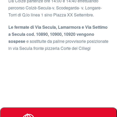
Da Colzè partenze ore 14:00 e 14:40 effettuando
percorso Colzè-Secula-v. Scodegarda- v. Longare-
Torri di Q.lo linea 1 sino Piazza XX Settembre.
Le fermate di Via Secula, Lamarmora e Via Settimo
a Secula cod. 10890, 10900, 10920 vengono
sospese
e sostituite da paline provvisorie posizionate
in via Secula fronte pizzeria Corte dei Ciliegi