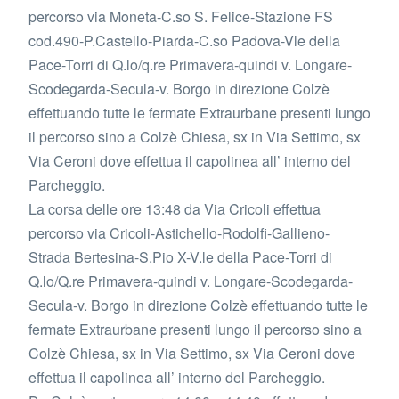
percorso via Moneta-C.so S. Felice-Stazione FS
cod.490-P.Castello-Piarda-C.so Padova-Vle della
Pace-Torri di Q.lo/q.re Primavera-quindi v. Longare-
Scodegarda-Secula-v. Borgo in direzione Colzè
effettuando tutte le fermate Extraurbane presenti lungo
il percorso sino a Colzè Chiesa, sx in Via Settimo, sx
Via Ceroni dove effettua il capolinea all’ interno del
Parcheggio.
La corsa delle ore 13:48 da Via Cricoli effettua
percorso via Cricoli-Astichello-Rodolfi-Gallieno-
Strada Bertesina-S.Pio X-V.le della Pace-Torri di
Q.lo/Q.re Primavera-quindi v. Longare-Scodegarda-
Secula-v. Borgo in direzione Colzè effettuando tutte le
fermate Extraurbane presenti lungo il percorso sino a
Colzè Chiesa, sx in Via Settimo, sx Via Ceroni dove
effettua il capolinea all’ interno del Parcheggio.