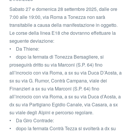
Sabato 27 e domenica 28 settembre 2025, dalle ore
7:00 alle 19:00, via Roma a Tonezza non sarà
transitabile a causa della manifestazione in oggetto.
Le corse della linea E18 che dovranno effettuare la
seguente deviazione:
• Da Thiene:
• dopo la fermata di Tonezza Bersagliere, si
proseguirà dritto su via Marconi (S.P. 64) fino
all’incrocio con via Roma, a sx su via Duca D’Aosta, a
sx su via G. Rumor, Contrà Campana, viale dei
Finanzieri a sx su via Marconi (S.P. 64) fino
all’incrocio con via Roma, a sx su via Duca d’Aosta, a
dx su via Partigiano Egidio Canale, via Casara, a sx
su viale degli Alpini e percorso regolare.
• Da Giro Contrade:
• dopo la fermata Contrà Tezza si svolterà a dx su