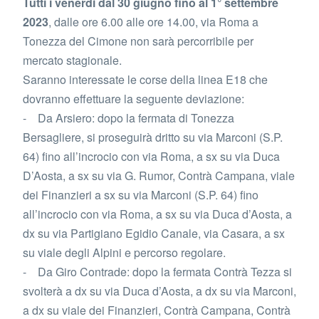
Tutti i venerdì dal 30 giugno fino al 1° settembre
2023
, dalle ore 6.00 alle ore 14.00, via Roma a
Tonezza del Cimone non sarà percorribile per
mercato stagionale.
Saranno interessate le corse della linea E18 che
dovranno effettuare la seguente deviazione:
- Da Arsiero: dopo la fermata di Tonezza
Bersagliere, si proseguirà dritto su via Marconi (S.P.
64) fino all’incrocio con via Roma, a sx su via Duca
D’Aosta, a sx su via G. Rumor, Contrà Campana, viale
dei Finanzieri a sx su via Marconi (S.P. 64) fino
all’incrocio con via Roma, a sx su via Duca d’Aosta, a
dx su via Partigiano Egidio Canale, via Casara, a sx
su viale degli Alpini e percorso regolare.
- Da Giro Contrade: dopo la fermata Contrà Tezza si
svolterà a dx su via Duca d’Aosta, a dx su via Marconi,
a dx su viale dei Finanzieri, Contrà Campana, Contrà