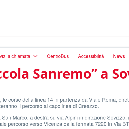
vizi a chiamata
CentroBus
Accessibilità
News
iccola Sanremo” a So
le corse della linea 14 in partenza da Viale Roma, diret
teranno il percorso al capolinea di Creazzo.
 San Marco, a destra su via Alpini in direzione Sovizzo, 
rmale percorso verso Vicenza dalla fermata 7220 in Via B