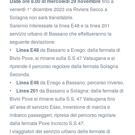
Dalle ore 8.00 di mercoledì 29 novembre
fino a
venerdì 1° dicembre 2023 via Riviera Secco a
Solagna non sarà transitabile.
Saranno interessate la linea E48 e la linea 201
servizio urbano di Bassano che effettueranno la
seguente deviazione:
•
Linea E48
da Bassano a Enego: dalla fermata di
Bivio Pove, si rimane sulla S.S 47 Valsugana e si
riprende il percorso regolare dalla fermata Solagna
Seconda.
•
Linea E48
da Enego a Bassano: percorso inverso.
•
Linea 201
da Bassano a Solagna: dalla fermata di
Bivio Pove si rimane sulla S.S. 47 Valsugana fino
all’area di servizio Esso, inversione di marcia e
imbarco passeggeri, ripresa del percorso regolare
dalla fermata Pove Incrocio S.S 47.
I viaggiatori del servizio urbano delle fermate di