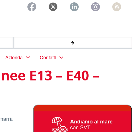
Azienda
Contatti
nee E13 – E40 –
imarrà