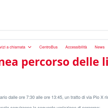
vizi a chiamata
CentroBus
Accessibilità
News
a percorso delle li
o dalle ore 7:30 alle ore 13:45, un tratto di via Pio X r
ressate seguiranno la seguente variazione di percorso: