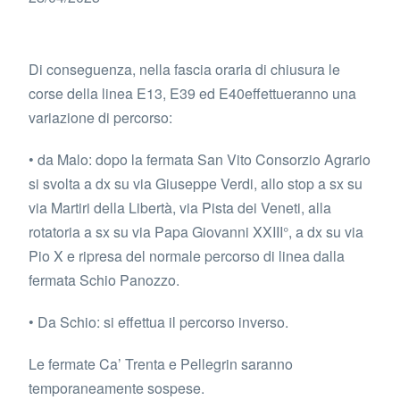
Di conseguenza, nella fascia oraria di chiusura le
corse della linea E13, E39 ed E40effettueranno una
variazione di percorso:
• da Malo: dopo la fermata San Vito Consorzio Agrario
si svolta a dx su via Giuseppe Verdi, allo stop a sx su
via Martiri della Libertà, via Pista dei Veneti, alla
rotatoria a sx su via Papa Giovanni XXIII°, a dx su via
Pio X e ripresa del normale percorso di linea dalla
fermata Schio Panozzo.
• Da Schio: si effettua il percorso inverso.
Le fermate Ca’ Trenta e Pellegrin saranno
temporaneamente sospese.