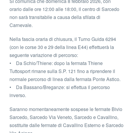
Si comunica che domenica 8 febbraio 2026, con
orario dalle ore 12:00 alle 18:00, il centro di Sarcedo
non sarà transitabile a causa della sfilata di
Carnevale.
Nella fascia oraria di chiusura, il Turno Guida 6294
(con le corse 30 e 29 della linea E44) effettuerà la
seguente variazione di percorso:
• Da Schio/Thiene: dopo la fermata Thiene
Tuttosport rimane sulla S.P. 121 fino a riprendere il
normale percorso di linea dalla fermata Ponte Astico.
• Da Bassano/Breganze: si effettua il percorso
inverso.
Saranno momentaneamente sospese le fermate Bivio
Sarcedo, Sarcedo Via Veneto, Sarcedo e Cavallino,
sostituite dalle fermate di Cavallino Esterno e Sarcedo