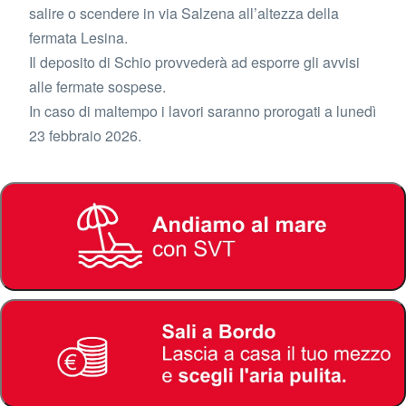
salire o scendere in via Salzena all’altezza della
fermata Lesina.
Il deposito di Schio provvederà ad esporre gli avvisi
alle fermate sospese.
In caso di maltempo i lavori saranno prorogati a lunedì
23 febbraio 2026.