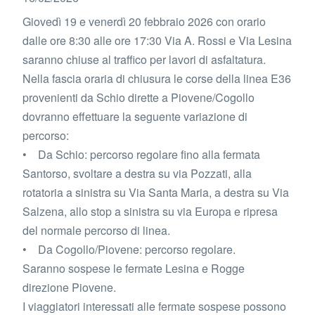
Giovedì 19 e venerdì 20 febbraio 2026 con orario
dalle ore 8:30 alle ore 17:30 Via A. Rossi e Via Lesina
saranno chiuse al traffico per lavori di asfaltatura.
Nella fascia oraria di chiusura le corse della linea E36
provenienti da Schio dirette a Piovene/Cogollo
dovranno effettuare la seguente variazione di
percorso:
• Da Schio: percorso regolare fino alla fermata
Santorso, svoltare a destra su via Pozzati, alla
rotatoria a sinistra su Via Santa Maria, a destra su Via
Salzena, allo stop a sinistra su via Europa e ripresa
del normale percorso di linea.
• Da Cogollo/Piovene: percorso regolare.
Saranno sospese le fermate Lesina e Rogge
direzione Piovene.
I viaggiatori interessati alle fermate sospese possono