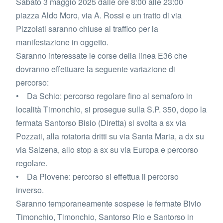
Sabato 3 maggio 2025 dalle ore 8:00 alle 23:00
piazza Aldo Moro, via A. Rossi e un tratto di via
Pizzolati saranno chiuse al traffico per la
manifestazione in oggetto.
Saranno interessate le corse della linea E36 che
dovranno effettuare la seguente variazione di
percorso:
• Da Schio: percorso regolare fino al semaforo in
località Timonchio, si prosegue sulla S.P. 350, dopo la
fermata Santorso Bisio (Diretta) si svolta a sx via
Pozzati, alla rotatoria dritti su via Santa Maria, a dx su
via Salzena, allo stop a sx su via Europa e percorso
regolare.
• Da Piovene: percorso si effettua il percorso
inverso.
Saranno temporaneamente sospese le fermate Bivio
Timonchio, Timonchio, Santorso Rio e Santorso in