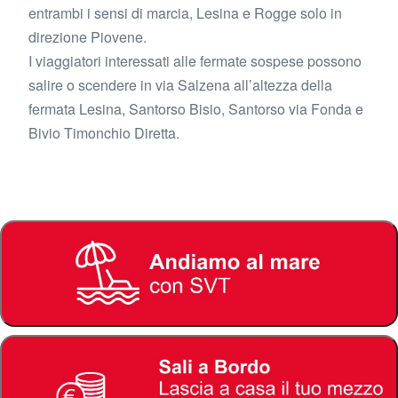
entrambi i sensi di marcia, Lesina e Rogge solo in
direzione Piovene.
I viaggiatori interessati alle fermate sospese possono
salire o scendere in via Salzena all’altezza della
fermata Lesina, Santorso Bisio, Santorso via Fonda e
Bivio Timonchio Diretta.