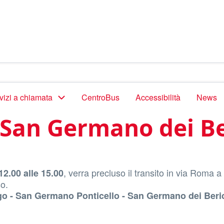
vizi a chiamata
CentroBus
Accessibilità
News
 San Germano dei Be
, verra precluso il transito in via Roma 
12.00 alle 15.00
so.
go - San Germano Ponticello - San Germano dei Beri