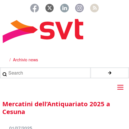
Salta
al
contenuto
principale
Archivio news
Briciole
di
Search
pane
Main
Mercatini dell’Antiquariato 2025 a
navigation
Cesuna
01/07/2025