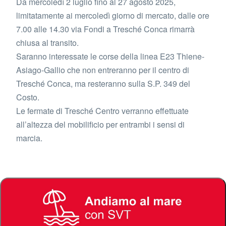
Da mercoledì 2 luglio fino al 27 agosto 2025,
limitatamente ai mercoledì giorno di mercato, dalle ore
7.00 alle 14.30 via Fondi a Tresché Conca rimarrà
chiusa al transito.
Saranno interessate le corse della linea E23 Thiene-
Asiago-Gallio che non entreranno per il centro di
Tresché Conca, ma resteranno sulla S.P. 349 del
Costo.
Le fermate di Tresché Centro verranno effettuate
all’altezza del mobilificio per entrambi i sensi di
marcia.