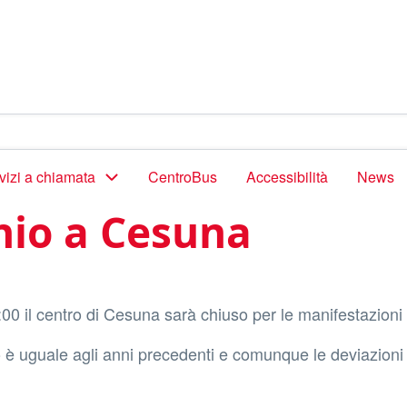
vizi a chiamata
CentroBus
Accessibilità
News
nio a Cesuna
0 il centro di Cesuna sarà chiuso per le manifestazioni 
tivo è uguale agli anni precedenti e comunque le deviazio