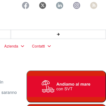
Azienda
Contatti
in
ni saranno