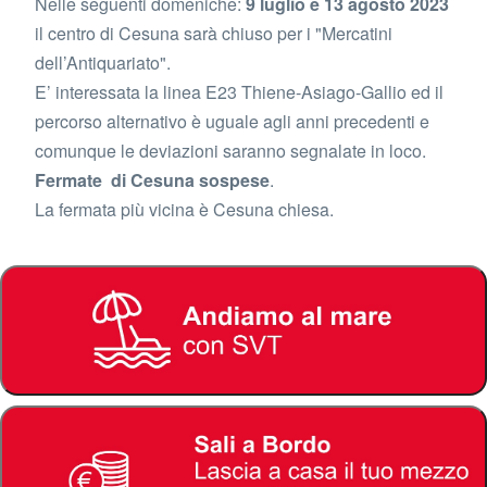
Nelle seguenti domeniche:
9 luglio e 13 agosto 2023
il centro di Cesuna sarà chiuso per i "Mercatini
dell’Antiquariato".
E’ interessata la linea E23 Thiene-Asiago-Gallio ed il
percorso alternativo è uguale agli anni precedenti e
comunque le deviazioni saranno segnalate in loco.
Fermate di Cesuna sospese
.
La fermata più vicina è Cesuna chiesa.