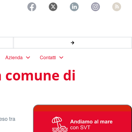
Azienda
Contatti
in comune di
eso tra