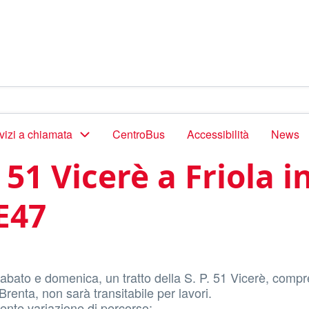
vizi a chiamata
CentroBus
Accessibilità
News
. 51 Vicerè a Friola 
E47
sabato e domenica, un tratto della S. P. 51 Vicerè, compr
Brenta, non sarà transitabile per lavori.
ente variazione di percorso: