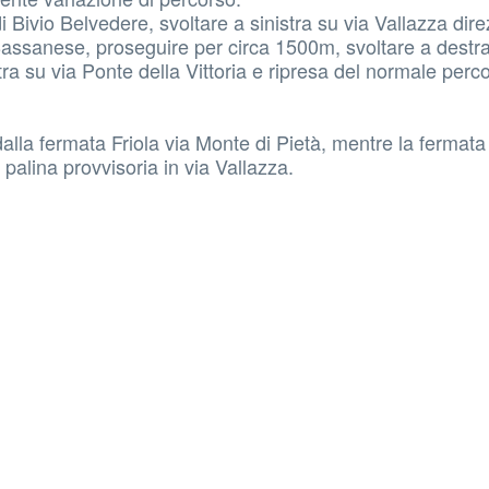
Bivio Belvedere, svoltare a sinistra su via Vallazza dir
 Bassanese, proseguire per circa 1500m, svoltare a destra
tra su via Ponte della Vittoria e ripresa del normale perc
dalla fermata Friola via Monte di Pietà, mentre la fermata
palina provvisoria in via Vallazza.