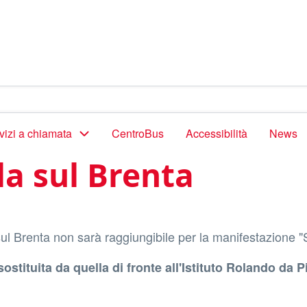
vizi a chiamata
CentroBus
Accessibilità
News
la sul Brenta
sul Brenta non sarà raggiungibile per la manifestazione 
ostituita da quella di fronte all'Istituto Rolando da P