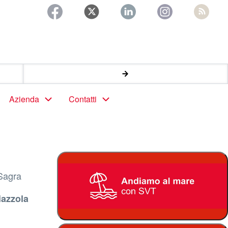
Azienda
Contatti
"Sagra
iazzola