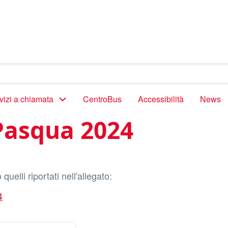
vizi a chiamata
CentroBus
Accessibilità
News
 Pasqua 2024
uelli riportati nell'allegato:
4