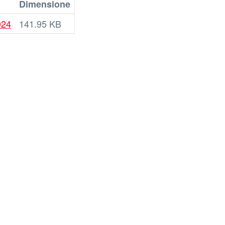
Dimensione
024
141.95 KB