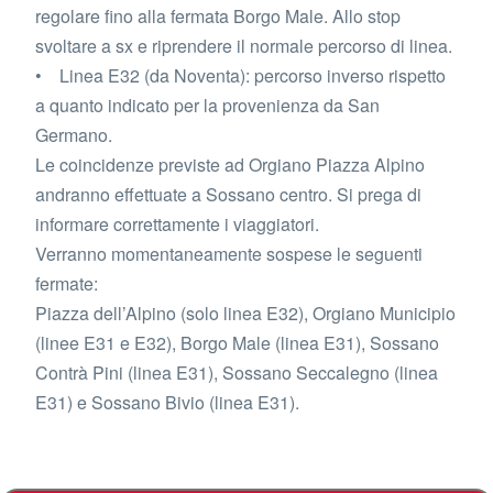
regolare fino alla fermata Borgo Male. Allo stop
svoltare a sx e riprendere il normale percorso di linea.
• Linea E32 (da Noventa): percorso inverso rispetto
a quanto indicato per la provenienza da San
Germano.
Le coincidenze previste ad Orgiano Piazza Alpino
andranno effettuate a Sossano centro. Si prega di
informare correttamente i viaggiatori.
Verranno momentaneamente sospese le seguenti
fermate:
Piazza dell’Alpino (solo linea E32), Orgiano Municipio
(linee E31 e E32), Borgo Male (linea E31), Sossano
Contrà Pini (linea E31), Sossano Seccalegno (linea
E31) e Sossano Bivio (linea E31).