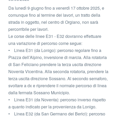
Da lunedì 9 giugno fino a venerdì 17 ottobre 2025, e
comunque fino al termine dei lavori, un tratto della
strada in oggetto, nel centro di Orgiano, non sarà
percorribile per lavori.
Le corse delle linee E31 - E32 dovranno effettuare
una variazione di percorso come segue:
• Linea E31 (da Lonigo): percorso regolare fino a
Piazza dell’Alpino, inversione di marcia. Alla rotatoria
di San Feliciano prendere la terza uscita direzione
Noventa Vicentina. Alla seconda rotatoria, prendere la
terza uscita direzione Sossano. Al secondo semaforo,
svoltare a dx e riprendere il normale percorso di linea
dalla fermata Sossano Municipio.
• Linea E31 (da Noventa): percorso inverso rispetto
a quanto indicato per la provenienza da Lonigo.
• Linea E32 (da San Germano dei Berici): percorso