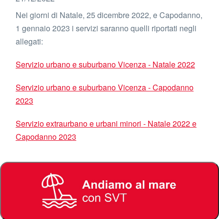
Nei giorni di Natale, 25 dicembre 2022, e Capodanno,
1 gennaio 2023 i servizi saranno quelli riportati negli
allegati:
Servizio urbano e suburbano Vicenza - Natale 2022
Servizio urbano e suburbano Vicenza - Capodanno
2023
Servizio extraurbano e urbani minori - Natale 2022 e
Capodanno 2023