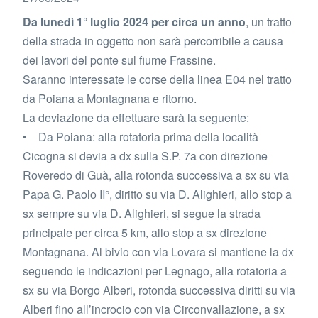
Da lunedì 1° luglio 2024 per circa un anno
, un tratto
della strada in oggetto non sarà percorribile a causa
dei lavori del ponte sul fiume Frassine.
Saranno interessate le corse della linea E04 nel tratto
da Poiana a Montagnana e ritorno.
La deviazione da effettuare sarà la seguente:
• Da Poiana: alla rotatoria prima della località
Cicogna si devia a dx sulla S.P. 7a con direzione
Roveredo di Guà, alla rotonda successiva a sx su via
Papa G. Paolo II°, diritto su via D. Alighieri, allo stop a
sx sempre su via D. Alighieri, si segue la strada
principale per circa 5 km, allo stop a sx direzione
Montagnana. Al bivio con via Lovara si mantiene la dx
seguendo le indicazioni per Legnago, alla rotatoria a
sx su via Borgo Alberi, rotonda successiva diritti su via
Alberi fino all’incrocio con via Circonvallazione, a sx