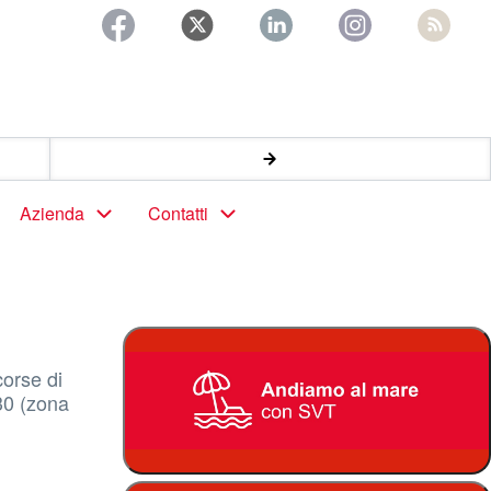
Azienda
Contatti
corse di
30 (zona