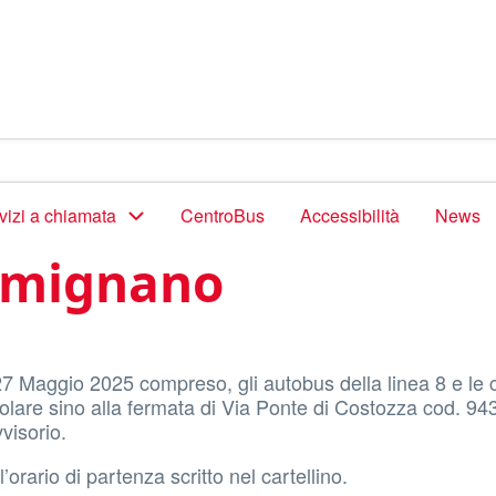
vizi a chiamata
CentroBus
Accessibilità
News
Lumignano
27 Maggio 2025 compreso, gli autobus della linea 8 e le 
olare sino alla fermata di Via Ponte di Costozza cod. 94
visorio.
orario di partenza scritto nel cartellino.