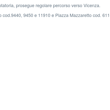
 rotatoria, prosegue regolare percorso verso Vicenza.
anco cod.9440, 9450 e 11910 e Piazza Mazzaretto cod. 61