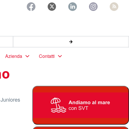
Azienda
Contatti
no
 Juniores