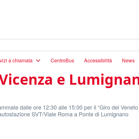
vizi a chiamata
CentroBus
Accessibilità
News
a Vicenza e Lumigna
mmate dalle ore 12:30 alle 15:00 per il “Giro del Veneto
a autostazione SVT/Viale Roma a Ponte di Lumignano