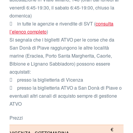
venerdì 6:45-19:30, il sabato 6:45-19:00, chiuso la
domenica)
 in tutte le agenzie e rivendite di SVT (
consulta
l’elenco completo
)
Si segnala che i biglietti ATVO per le corse che da
San Donà di Piave raggiungono le altre località
marine (Eraclea, Porto Santa Margherita, Caorle,
Bibione e Lignano Sabbiadoro) possono essere
acquistati:
 presso la biglietteria di Vicenza
 presso la biglietteria ATVO a San Donà di Piave o
eventuali altri canali di acquisto sempre di gestione
ATVO
Prezzi
€