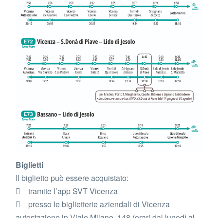
Biglietti
Il biglietto può essere acquistato:
 tramite l’app SVT Vicenza
 presso le biglietterie aziendali di Vicenza
autostazione in Viale Milano, 148 (orari dal lunedì al