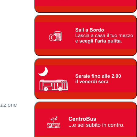
stazione