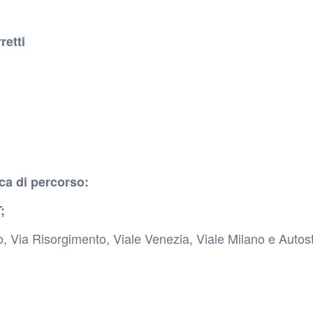
retti
ca di percorso:
;
ato, Via Risorgimento, Viale Venezia, Viale Milano e Auto