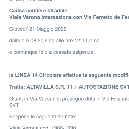
Causa cantiere stradale
Viale Verona intersezione con Via Ferretto de Fer
Giovedi’ 21 Maggio 2026
dalle ore 08:30 sino alle ore 12:30 circa
e comunque fino a cessate esigenze
la LINEA 14 Circolare effettua la seguente modifi
Tratta: ALTAVILLA S.R. 11 > AUTOSTAZIONE SVT
Giunti in Via Vaccari si prosegue dritti in Via Fusin
SVT
Sospese le seguenti fermate:
Viale Verona cod. 1980-1990