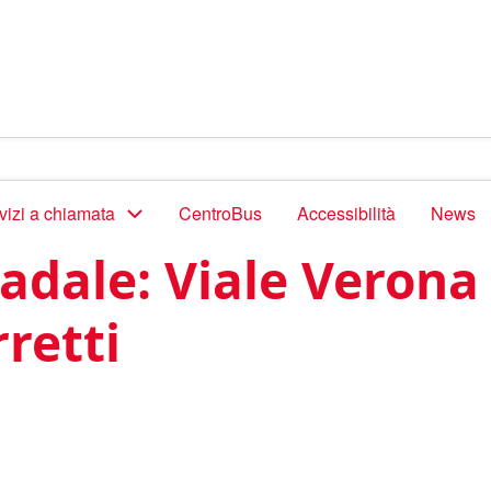
vizi a chiamata
CentroBus
Accessibilità
News
adale: Viale Verona
rretti