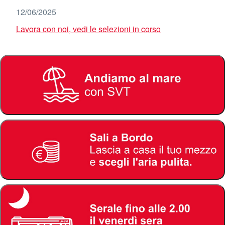
12/06/2025
Lavora con noi, vedi le selezioni in corso