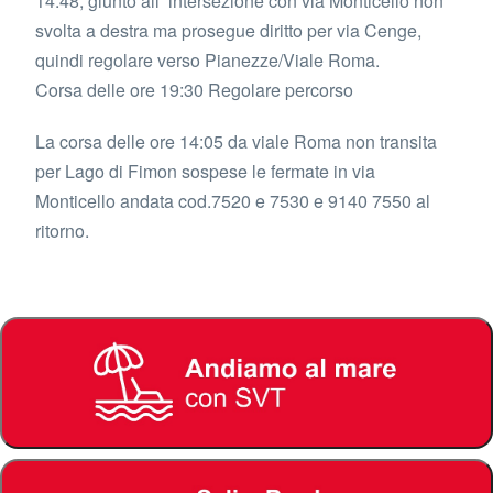
14:48, giunto all’ intersezione con via Monticello non
svolta a destra ma prosegue diritto per via Cenge,
quindi regolare verso Pianezze/Viale Roma.
Corsa delle ore 19:30 Regolare percorso
La corsa delle ore 14:05 da viale Roma non transita
per Lago di Fimon sospese le fermate in via
Monticello andata cod.7520 e 7530 e 9140 7550 al
ritorno.