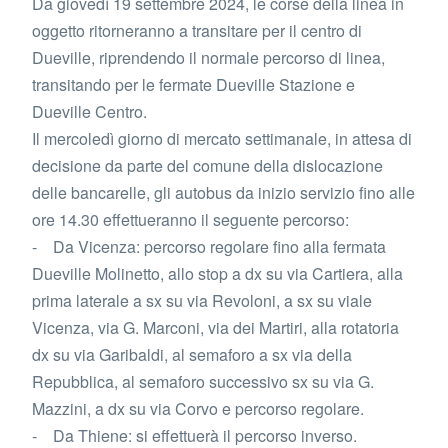
Da giovedì 19 settembre 2024, le corse della linea in
oggetto ritorneranno a transitare per il centro di
Dueville, riprendendo il normale percorso di linea,
transitando per le fermate Dueville Stazione e
Dueville Centro.
Il mercoledì giorno di mercato settimanale, in attesa di
decisione da parte del comune della dislocazione
delle bancarelle, gli autobus da inizio servizio fino alle
ore 14.30 effettueranno il seguente percorso:
- Da Vicenza: percorso regolare fino alla fermata
Dueville Molinetto, allo stop a dx su via Cartiera, alla
prima laterale a sx su via Revoloni, a sx su viale
Vicenza, via G. Marconi, via dei Martiri, alla rotatoria
dx su via Garibaldi, al semaforo a sx via della
Repubblica, al semaforo successivo sx su via G.
Mazzini, a dx su via Corvo e percorso regolare.
- Da Thiene: si effettuerà il percorso inverso.