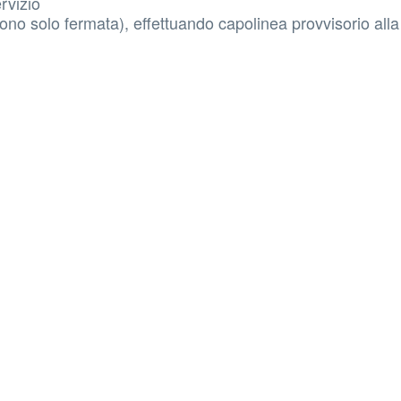
rvizio
no solo fermata), effettuando capolinea provvisorio alla