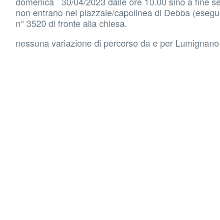
domenica 30/04/2023 dalle ore 10.00 sino a fine se
non entrano nel piazzale/capolinea di Debba (eseguo
n° 3520 di fronte alla chiesa.
nessuna variazione di percorso da e per Lumignano