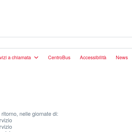
vizi a chiamata
CentroBus
Accessibilità
News
ritorno, nelle giornate di:
vizio
vizio