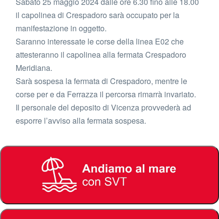
Sabato 25 maggio 2024 dalle ore 6.30 fino alle 18.00
il capolinea di Crespadoro sarà occupato per la
manifestazione in oggetto.
Saranno interessate le corse della linea E02 che
attesteranno il capolinea alla fermata Crespadoro
Meridiana.
Sarà sospesa la fermata di Crespadoro, mentre le
corse per e da Ferrazza il percorsa rimarrà invariato.
Il personale del deposito di Vicenza provvederà ad
esporre l’avviso alla fermata sospesa.