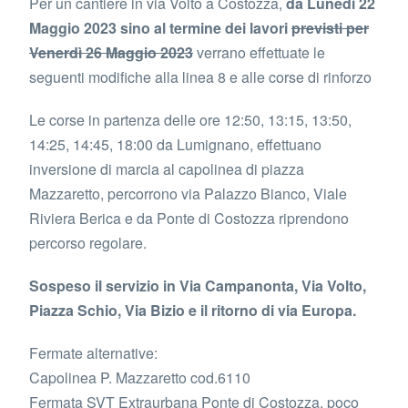
Per un cantiere in via Volto a Costozza,
da Lunedì 22
Maggio 2023 sino al termine dei lavori
previsti per
Venerdì 26 Maggio 2023
verrano effettuate le
seguenti modifiche alla linea 8 e alle corse di rinforzo
Le corse in partenza delle ore 12:50, 13:15, 13:50,
14:25, 14:45, 18:00 da Lumignano, effettuano
inversione di marcia al capolinea di piazza
Mazzaretto, percorrono via Palazzo Bianco, Viale
Riviera Berica e da Ponte di Costozza riprendono
percorso regolare.
Sospeso il servizio in Via Campanonta, Via Volto,
Piazza Schio, Via Bizio e il ritorno di via Europa.
Fermate alternative:
Capolinea P. Mazzaretto cod.6110
Fermata SVT Extraurbana Ponte di Costozza, poco