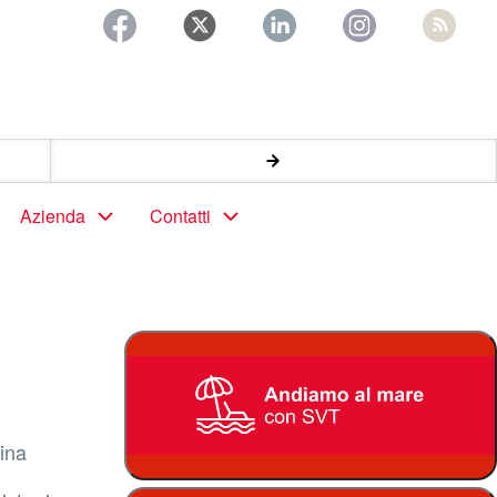
Azienda
Contatti
lina