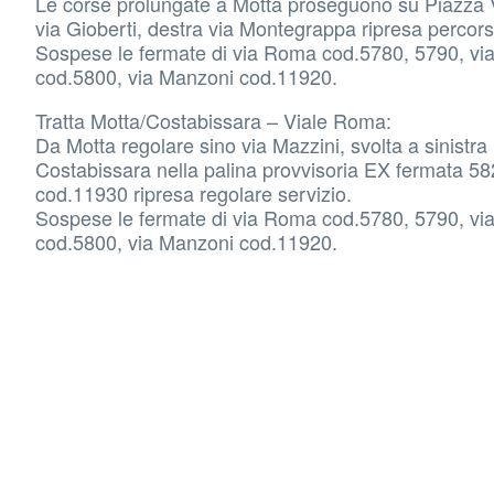
Le corse prolungate a Motta proseguono su Piazza Ve
via Gioberti, destra via Montegrappa ripresa percor
Sospese le fermate di via Roma cod.5780, 5790, via
cod.5800, via Manzoni cod.11920.
Tratta Motta/Costabissara – Viale Roma:
Da Motta regolare sino via Mazzini, svolta a sinistra 
Costabissara nella palina provvisoria EX fermata 58
cod.11930 ripresa regolare servizio.
Sospese le fermate di via Roma cod.5780, 5790, via
cod.5800, via Manzoni cod.11920.