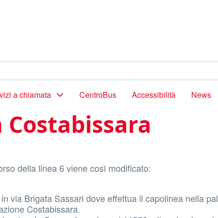
vizi a chiamata
CentroBus
Accessibilità
News
 Costabissara
orso della linea 6 viene così modificato:
in via Brigata Sassari dove effettua il capolinea nella pa
nazione Costabissara.