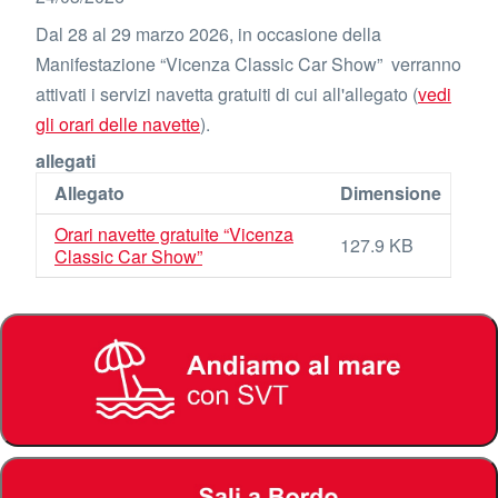
Dal 28 al 29 marzo 2026, in occasione della
Manifestazione “Vicenza Classic Car Show”
verranno
attivati i servizi navetta gratuiti di cui all'allegato (
vedi
gli orari delle navette
).
allegati
Allegato
Dimensione
Orari navette gratuite “Vicenza
127.9 KB
Classic Car Show”