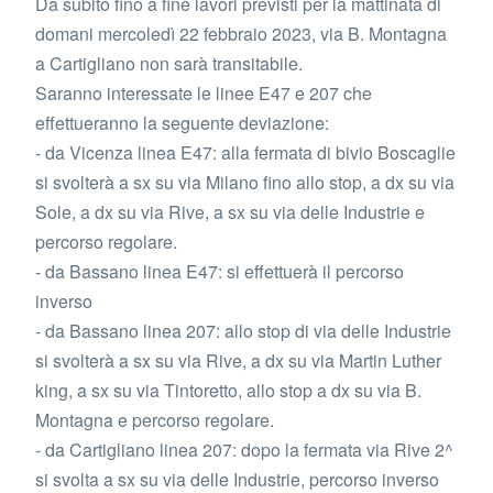
Da subito fino a fine lavori previsti per la mattinata di
domani mercoledì 22 febbraio 2023, via B. Montagna
a Cartigliano non sarà transitabile.
Saranno interessate le linee E47 e 207 che
effettueranno la seguente deviazione:
- da Vicenza linea E47: alla fermata di bivio Boscaglie
si svolterà a sx su via Milano fino allo stop, a dx su via
Sole, a dx su via Rive, a sx su via delle Industrie e
percorso regolare.
- da Bassano linea E47: si effettuerà il percorso
inverso
- da Bassano linea 207: allo stop di via delle Industrie
si svolterà a sx su via Rive, a dx su via Martin Luther
king, a sx su via Tintoretto, allo stop a dx su via B.
Montagna e percorso regolare.
- da Cartigliano linea 207: dopo la fermata via Rive 2^
si svolta a sx su via delle Industrie, percorso inverso