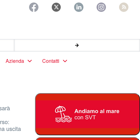
Azienda
Contatti
sarà
rso:
ma uscita