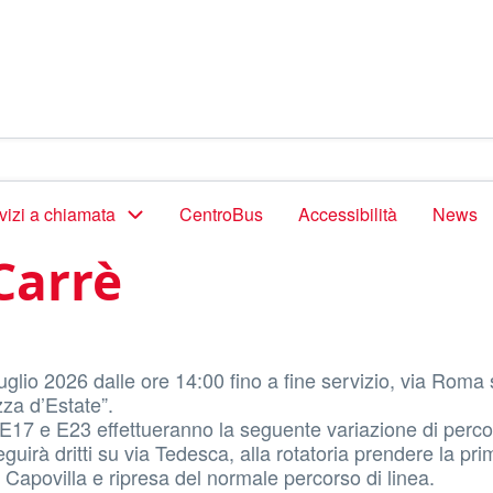
vizi a chiamata
CentroBus
Accessibilità
News
 Carrè
lio 2026 dalle ore 14:00 fino a fine servizio, via Roma 
zza d’Estate”.
nee E17 e E23 effettueranno la seguente variazione di perco
irà dritti su via Tedesca, alla rotatoria prendere la pri
a Capovilla e ripresa del normale percorso di linea.