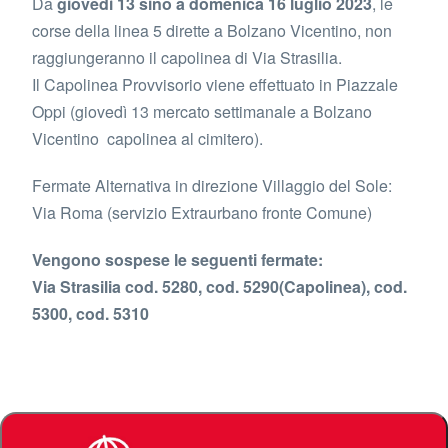
Da
giovedì 13 sino a domenica 16 luglio 2023
, le
corse della linea 5 dirette a Bolzano Vicentino, non
raggiungeranno il capolinea di Via Strasilia.
Il Capolinea Provvisorio viene effettuato in Piazzale
Oppi (giovedì 13 mercato settimanale a Bolzano
Vicentino capolinea al cimitero).
Fermate Alternativa in direzione Villaggio del Sole:
Via Roma (servizio Extraurbano fronte Comune)
Vengono sospese le seguenti fermate:
Via Strasilia cod. 5280, cod. 5290(Capolinea), cod.
5300, cod. 5310