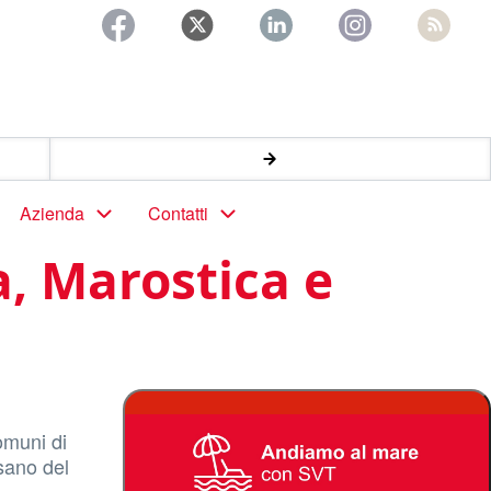
Azienda
Contatti
a, Marostica e
omuni di
sano del