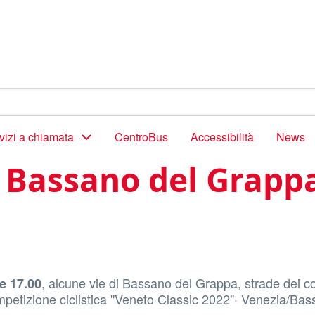
vizi a chiamata
CentroBus
Accessibilità
News
a Bassano del Grapp
, alcune vie di Bassano del Grappa, strade dei c
e 17.00
petizione ciclistica "Veneto Classic 2022"· Venezia/Bas