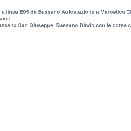
ella linea E05 da Bassano Autostazione a Marostica C
.
sano
Bassano San Giuseppe, Bassano Dindo con le corse c