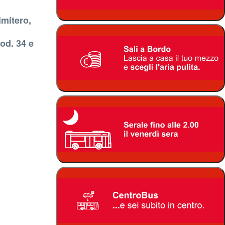
imitero,
od. 34 e