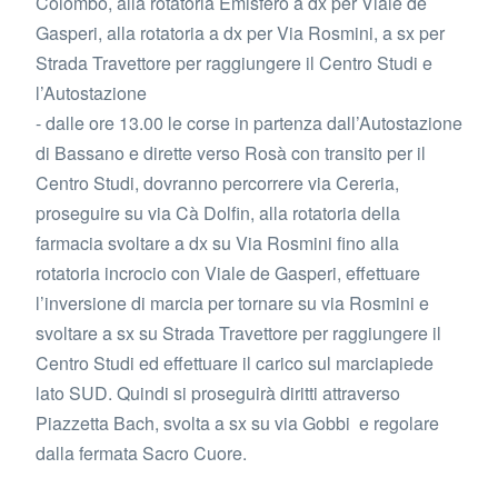
Colombo, alla rotatoria Emisfero a dx per Viale de
Gasperi, alla rotatoria a dx per Via Rosmini, a sx per
Strada Travettore per raggiungere il Centro Studi e
l’Autostazione
- dalle ore 13.00 le corse in partenza dall’Autostazione
di Bassano e dirette verso Rosà con transito per il
Centro Studi, dovranno percorrere via Cereria,
proseguire su via Cà Dolfin, alla rotatoria della
farmacia svoltare a dx su Via Rosmini fino alla
rotatoria incrocio con Viale de Gasperi, effettuare
l’inversione di marcia per tornare su via Rosmini e
svoltare a sx su Strada Travettore per raggiungere il
Centro Studi ed effettuare il carico sul marciapiede
lato SUD. Quindi si proseguirà diritti attraverso
Piazzetta Bach, svolta a sx su via Gobbi e regolare
dalla fermata Sacro Cuore.