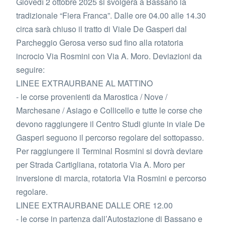
Giovedì 2 ottobre 2025 si svolgerà a Bassano la
tradizionale “Fiera Franca”. Dalle ore 04.00 alle 14.30
circa sarà chiuso il tratto di Viale De Gasperi dal
Parcheggio Gerosa verso sud fino alla rotatoria
incrocio Via Rosmini con Via A. Moro. Deviazioni da
seguire:
LINEE EXTRAURBANE AL MATTINO
- le corse provenienti da Marostica / Nove /
Marchesane / Asiago e Collicello e tutte le corse che
devono raggiungere il Centro Studi giunte in viale De
Gasperi seguono il percorso regolare del sottopasso.
Per raggiungere il Terminal Rosmini si dovrà deviare
per Strada Cartigliana, rotatoria Via A. Moro per
inversione di marcia, rotatoria Via Rosmini e percorso
regolare.
LINEE EXTRAURBANE DALLE ORE 12.00
- le corse in partenza dall’Autostazione di Bassano e