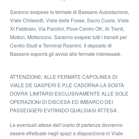
Saranno sospese le fermate di Bassano Autostazione,
Viale Chilesotti, Viale delle Fosse, Sacro Cuore, Viale
XI Febbraio, Via Parolini, Pove Centro OK, Ai Trenti,
Motton, Mottoncino. Saranno sospesi tutti i transiti per
Centro Studi e Terminal Rosmini. Il deposito di
Bassano esporrà gli avvisi alle fermate interessate.
ATTENZIONE: ALLE FERMATE CAPOLINEA DI
VIALE DE GASPERI E P.LE CADORNA LA SOSTA
DOVRA’ LIMITARSI ESCLUSIVAMENTE ALLE SOLE
OPERAZIONI DI DISCESA ED IMBARCO DEI
PASSEGGERI EVITANDO QUALSIASI ATTESA.
Le eventuali attese dell’orario di partenza dovranno
essere effettuate negli spazi a disposizione in Viale