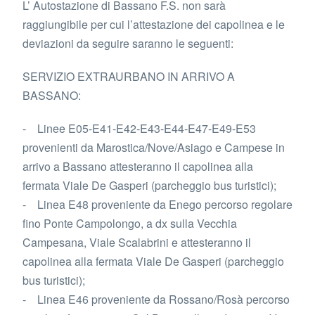
L’ Autostazione di Bassano F.S. non sarà
raggiungibile per cui l’attestazione dei capolinea e le
deviazioni da seguire saranno le seguenti:
SERVIZIO EXTRAURBANO IN ARRIVO A
BASSANO:
- Linee E05-E41-E42-E43-E44-E47-E49-E53
provenienti da Marostica/Nove/Asiago e Campese in
arrivo a Bassano attesteranno il capolinea alla
fermata Viale De Gasperi (parcheggio bus turistici);
- Linea E48 proveniente da Enego percorso regolare
fino Ponte Campolongo, a dx sulla Vecchia
Campesana, Viale Scalabrini e attesteranno il
capolinea alla fermata Viale De Gasperi (parcheggio
bus turistici);
- Linea E46 proveniente da Rossano/Rosà percorso