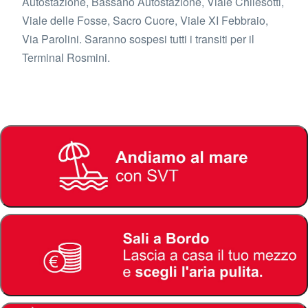
Autostazione, Bassano Autostazione, Viale Chilesotti,
Viale delle Fosse, Sacro Cuore, Viale XI Febbraio,
Via Parolini. Saranno sospesi tutti i transiti per il
Terminal Rosmini.