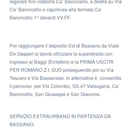
regolare fino rotatoria Ca’ Baroncello, a destra su Via
Ca’ Baroncello e capolinea alla fermata Ca’
Baroncello 1^ davanti VV.FF.
Per raggiungere il deposito Svt di Bassano da Viale
De Gasperi si dovrà utilizzare la superstrada con
ingresso ai Baggi (Emisfero) e la PRIMA USCITA
PER ROMANO Z.I. SUD proseguendo poi su Via
Tescaro e Via Bassanese. In alternativa è consentito
il percorso per Via Colombo, SS.47 Valsugana, Ca’
Baroncello, San Giuseppe e San Giacomo.
SERVIZIO EXTRAURBANO IN PARTENZA DA
BASSANO: