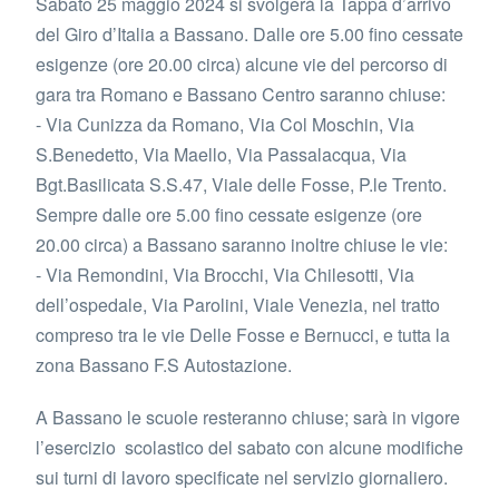
Sabato 25 maggio 2024 si svolgerà la Tappa d’arrivo
del Giro d’Italia a Bassano. Dalle ore 5.00 fino cessate
esigenze (ore 20.00 circa) alcune vie del percorso di
gara tra Romano e Bassano Centro saranno chiuse:
- Via Cunizza da Romano, Via Col Moschin, Via
S.Benedetto, Via Maello, Via Passalacqua, Via
Bgt.Basilicata S.S.47, Viale delle Fosse, P.le Trento.
Sempre dalle ore 5.00 fino cessate esigenze (ore
20.00 circa) a Bassano saranno inoltre chiuse le vie:
- Via Remondini, Via Brocchi, Via Chilesotti, Via
dell’ospedale, Via Parolini, Viale Venezia, nel tratto
compreso tra le vie Delle Fosse e Bernucci, e tutta la
zona Bassano F.S Autostazione.
A Bassano le scuole resteranno chiuse; sarà in vigore
l’esercizio scolastico del sabato con alcune modifiche
sui turni di lavoro specificate nel servizio giornaliero.