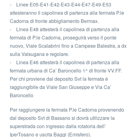
- Linee E05-E41-E42-E43-E44-E47-E49-E53
attesteranno il capolinea di partenza alla fermata P.le
Cadorna di fronte abbigliamento Bermax.
- Linea E48 attesterà il capolinea di partenza alla
fermata di P.le Cadorna, proseguirà verso il ponte
nuovo, Viale Scalabrini fino a Campese Balestra, a dx
sulla Valsugana e regolare.
- Linea E46 attesterà il capolinea di partenza alla
fermata urbana di Ca’ Baroncello 1^ di fronte VV.FF.
Per chi proviene dal deposito Svt la fermata è
raggiungibile da Viale San Giuseppe e Via Ca’
Baroncello
Per raggiungere la fermata P.le Cadorna provenendo
dal deposito Svt di Bassano si dovrà utilizzare la
superstrada con ingresso dalla rotatoria dell’
IperTosano e uscita Baggi (Emisfero).