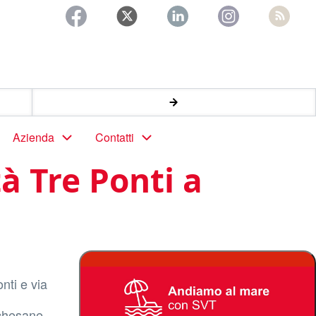
Azienda
Contatti
à Tre Ponti a
nti e via
rchesane