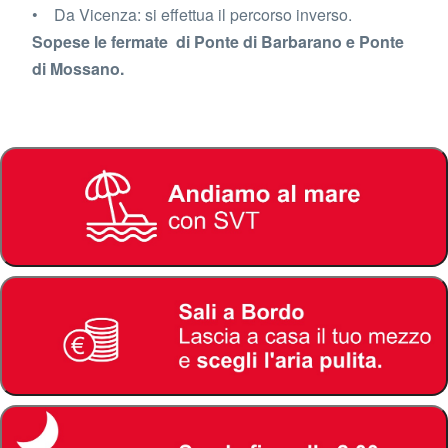
• Da Vicenza: si effettua il percorso inverso.
Sopese le fermate di Ponte di Barbarano e Ponte
di Mossano.