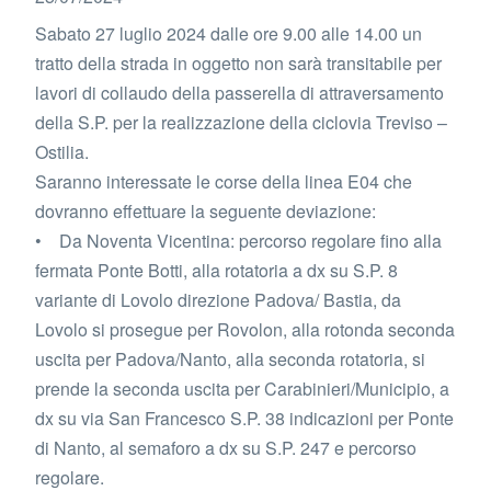
Sabato 27 luglio 2024 dalle ore 9.00 alle 14.00 un
tratto della strada in oggetto non sarà transitabile per
lavori di collaudo della passerella di attraversamento
della S.P. per la realizzazione della ciclovia Treviso –
Ostilia.
Saranno interessate le corse della linea E04 che
dovranno effettuare la seguente deviazione:
• Da Noventa Vicentina: percorso regolare fino alla
fermata Ponte Botti, alla rotatoria a dx su S.P. 8
variante di Lovolo direzione Padova/ Bastia, da
Lovolo si prosegue per Rovolon, alla rotonda seconda
uscita per Padova/Nanto, alla seconda rotatoria, si
prende la seconda uscita per Carabinieri/Municipio, a
dx su via San Francesco S.P. 38 indicazioni per Ponte
di Nanto, al semaforo a dx su S.P. 247 e percorso
regolare.