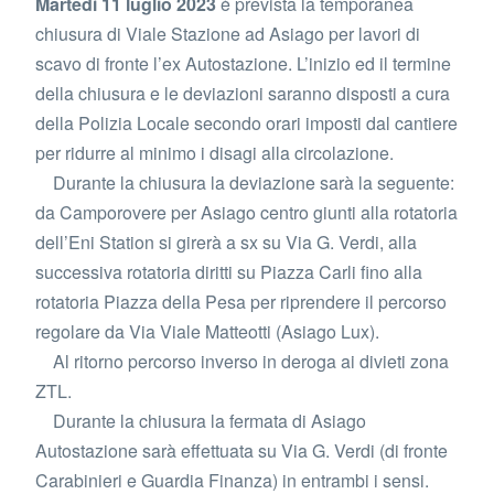
Martedì 11 luglio 2023
è prevista la temporanea
chiusura di Viale Stazione ad Asiago per lavori di
scavo di fronte l’ex Autostazione. L’inizio ed il termine
della chiusura e le deviazioni saranno disposti a cura
della Polizia Locale secondo orari imposti dal cantiere
per ridurre al minimo i disagi alla circolazione.
Durante la chiusura la deviazione sarà la seguente:
da Camporovere per Asiago centro giunti alla rotatoria
dell’Eni Station si girerà a sx su Via G. Verdi, alla
successiva rotatoria diritti su Piazza Carli fino alla
rotatoria Piazza della Pesa per riprendere il percorso
regolare da Via Viale Matteotti (Asiago Lux).
Al ritorno percorso inverso in deroga ai divieti zona
ZTL.
Durante la chiusura la fermata di Asiago
Autostazione sarà effettuata su Via G. Verdi (di fronte
Carabinieri e Guardia Finanza) in entrambi i sensi.