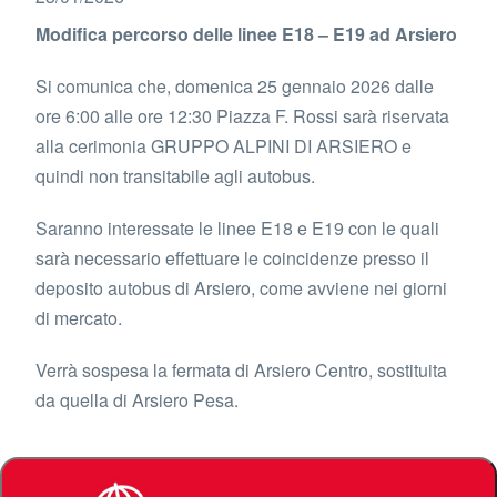
Modifica percorso delle linee E18 – E19 ad Arsiero
Si comunica che, domenica 25 gennaio 2026 dalle
ore 6:00 alle ore 12:30 Piazza F. Rossi sarà riservata
alla cerimonia GRUPPO ALPINI DI ARSIERO e
quindi non transitabile agli autobus.
Saranno interessate le linee E18 e E19 con le quali
sarà necessario effettuare le coincidenze presso il
deposito autobus di Arsiero, come avviene nei giorni
di mercato.
Verrà sospesa la fermata di Arsiero Centro, sostituita
da quella di Arsiero Pesa.