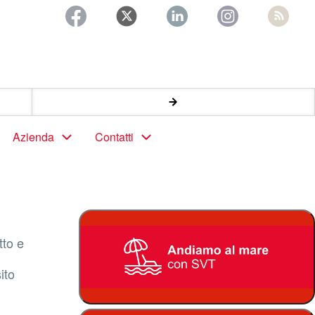
Azienda
Contatti
tto e
ito