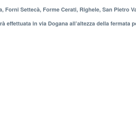
 Forni Settecà, Forme Cerati, Righele, San Pietro V
 effettuata in via Dogana all’altezza della fermata p