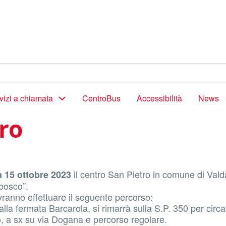
vizi a chiamata
CentroBus
Accessibilità
News
ro
il centro San Pietro in comune di Vald
a 15 ottobre 2023
 bosco”.
ranno effettuare il seguente percorso:
lla fermata Barcarola, si rimarrà sulla S.P. 350 per circa
o, a sx su via Dogana e percorso regolare.