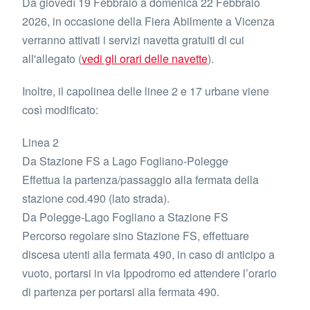
Da giovedì 19 Febbraio a domenica 22 Febbraio
2026, in occasione della Fiera Abilmente a Vicenza
verranno attivati i servizi navetta gratuiti di cui
all'allegato (
vedi gli orari delle navette
).
Inoltre, il capolinea delle linee 2 e 17 urbane viene
così modificato:
Linea 2
Da Stazione FS a Lago Fogliano-Polegge
Effettua la partenza/passaggio alla fermata della
stazione cod.490 (lato strada).
Da Polegge-Lago Fogliano a Stazione FS
Percorso regolare sino Stazione FS, effettuare
discesa utenti alla fermata 490, in caso di anticipo a
vuoto, portarsi in via Ippodromo ed attendere l’orario
di partenza per portarsi alla fermata 490.