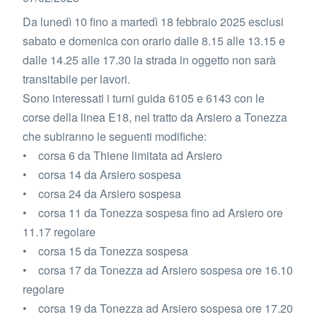
Da lunedì 10 fino a martedì 18 febbraio 2025 esclusi
sabato e domenica con orario dalle 8.15 alle 13.15 e
dalle 14.25 alle 17.30 la strada in oggetto non sarà
transitabile per lavori.
Sono interessati i turni guida 6105 e 6143 con le
corse della linea E18, nel tratto da Arsiero a Tonezza
che subiranno le seguenti modifiche:
• corsa 6 da Thiene limitata ad Arsiero
• corsa 14 da Arsiero sospesa
• corsa 24 da Arsiero sospesa
• corsa 11 da Tonezza sospesa fino ad Arsiero ore
11.17 regolare
• corsa 15 da Tonezza sospesa
• corsa 17 da Tonezza ad Arsiero sospesa ore 16.10
regolare
• corsa 19 da Tonezza ad Arsiero sospesa ore 17.20