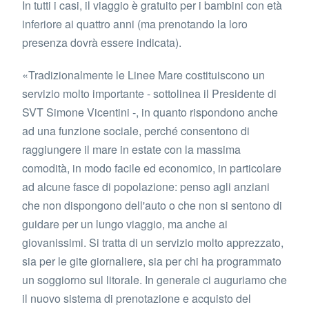
In tutti i casi, il viaggio è gratuito per i bambini con età
inferiore ai quattro anni (ma prenotando la loro
presenza dovrà essere indicata).
«Tradizionalmente le Linee Mare costituiscono un
servizio molto importante - sottolinea il Presidente di
SVT Simone Vicentini -, in quanto rispondono anche
ad una funzione sociale, perché consentono di
raggiungere il mare in estate con la massima
comodità, in modo facile ed economico, in particolare
ad alcune fasce di popolazione: penso agli anziani
che non dispongono dell'auto o che non si sentono di
guidare per un lungo viaggio, ma anche ai
giovanissimi. Si tratta di un servizio molto apprezzato,
sia per le gite giornaliere, sia per chi ha programmato
un soggiorno sul litorale. In generale ci auguriamo che
il nuovo sistema di prenotazione e acquisto del